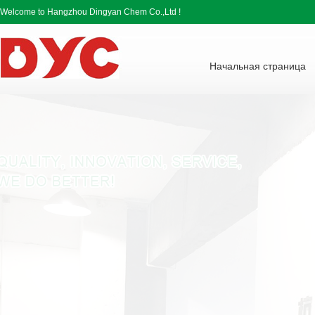
Welcome to Hangzhou Dingyan Chem Co.,Ltd !
Начальная страница