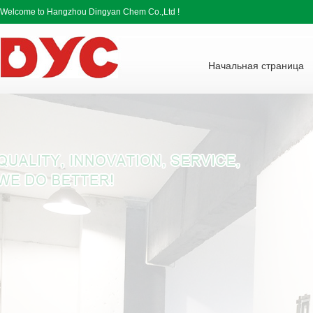
Welcome to Hangzhou Dingyan Chem Co.,Ltd !
Начальная страница