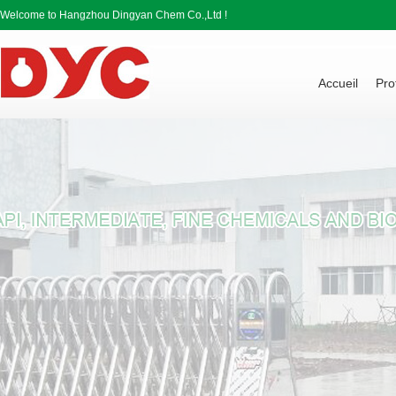
Welcome to Hangzhou Dingyan Chem Co.,Ltd !
Accueil
Pro