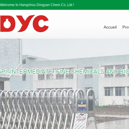
Welcome to Hangzhou Dingyan Chem Co.,Ltd !
Accueil
Pro