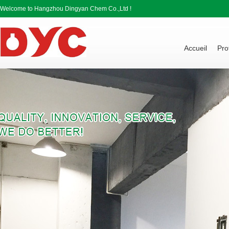
Welcome to Hangzhou Dingyan Chem Co.,Ltd !
Accueil
Pro