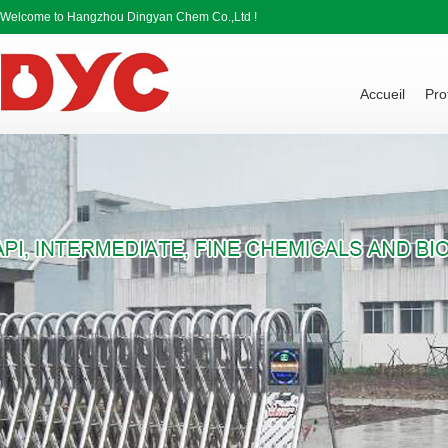
Welcome to Hangzhou Dingyan Chem Co.,Ltd !
Accueil
Pro