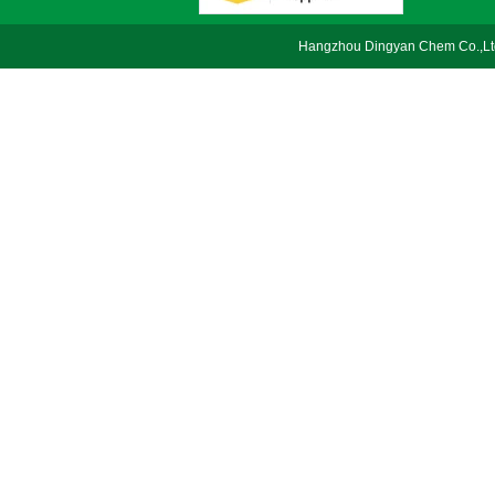
Hangzhou Dingyan Chem Co.,Lt