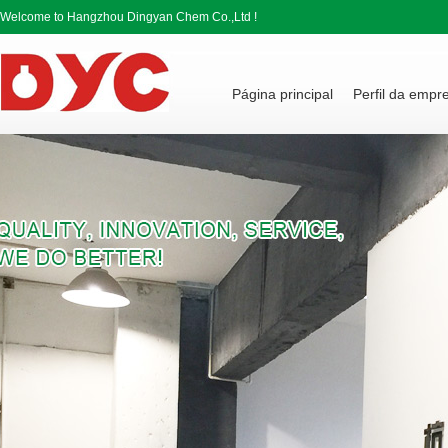
Welcome to Hangzhou Dingyan Chem Co.,Ltd !
Página principal
Perfil da empr