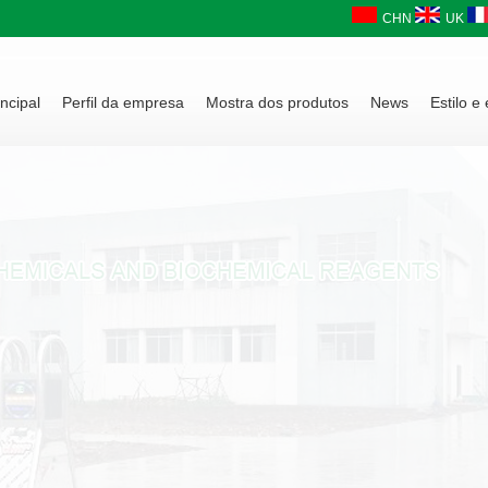
CHN
UK
ncipal
Perfil da empresa
Mostra dos produtos
News
Estilo e