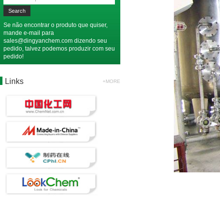
Se não encontrar o produto que quiser,
mande e-mail para
sales@dingyanchem.com
dizendo seu
pedido, talvez podemos produzir com seu
pedido!
Links
+MORE