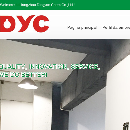
Welcome to Hangzhou Dingyan Chem Co.,Ltd !
Página principal
Perfil da empr