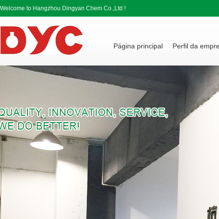
Welcome to Hangzhou Dingyan Chem Co.,Ltd !
Página principal
Perfil da empr