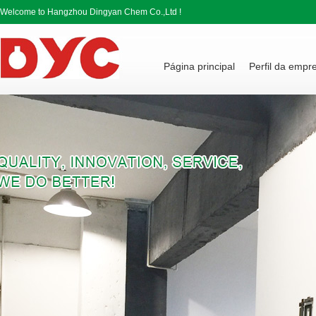
Welcome to Hangzhou Dingyan Chem Co.,Ltd !
Página principal
Perfil da empr