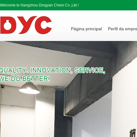
Welcome to Hangzhou Dingyan Chem Co.,Ltd !
Página principal
Perfil da empr