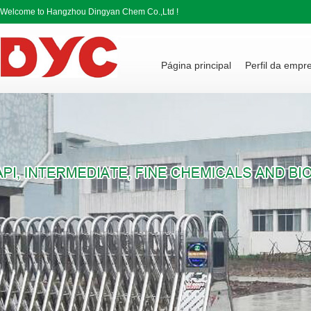
Welcome to Hangzhou Dingyan Chem Co.,Ltd !
Página principal
Perfil da empr