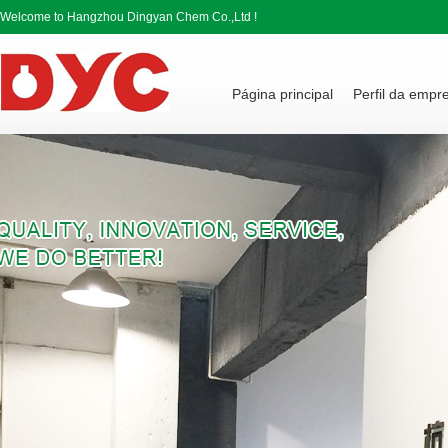
Welcome to Hangzhou Dingyan Chem Co.,Ltd !
Página principal
Perfil da empr