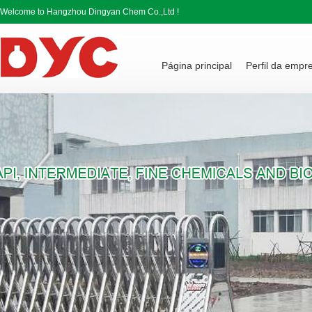
Welcome to Hangzhou Dingyan Chem Co.,Ltd !
Página principal
Perfil da empr