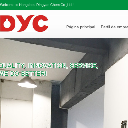
Welcome to Hangzhou Dingyan Chem Co.,Ltd !
Página principal
Perfil da empr