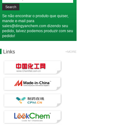
Se não encontrar o produto que quiser,
mande e-mail para
sales@dingyanchem.com
dizendo seu
pedido, talvez podemos produzir com seu
pedido!
Links
+MORE