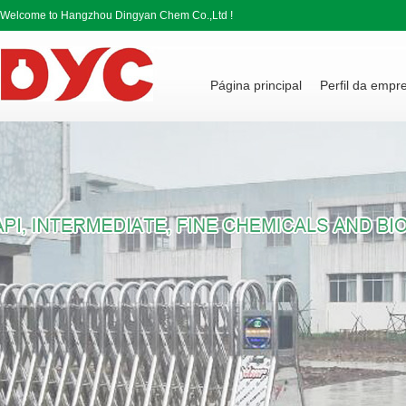
Welcome to Hangzhou Dingyan Chem Co.,Ltd !
Página principal
Perfil da empr