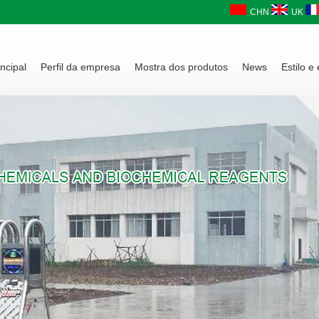
CHN
UK
ncipal
Perfil da empresa
Mostra dos produtos
News
Estilo e