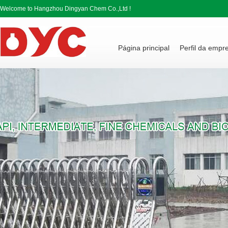
Welcome to Hangzhou Dingyan Chem Co.,Ltd !
Página principal
Perfil da empr