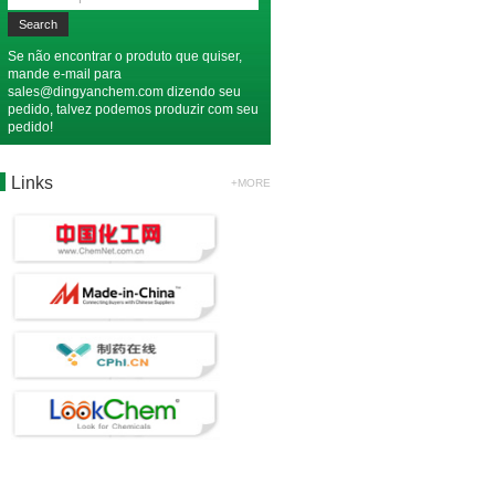
Se não encontrar o produto que quiser,
mande e-mail para
sales@dingyanchem.com
dizendo seu
pedido, talvez podemos produzir com seu
pedido!
Links
+MORE