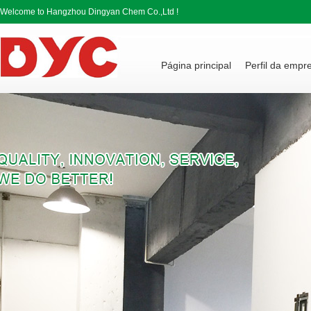
Welcome to Hangzhou Dingyan Chem Co.,Ltd !
Página principal
Perfil da empr