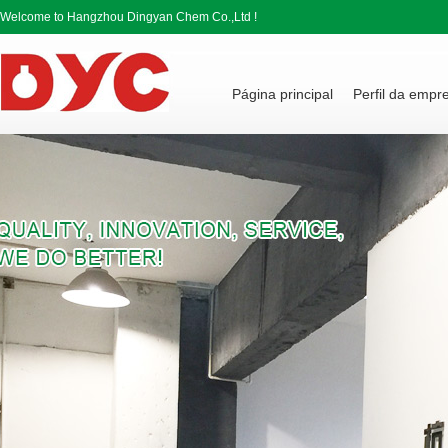
Welcome to Hangzhou Dingyan Chem Co.,Ltd !
Página principal
Perfil da empr