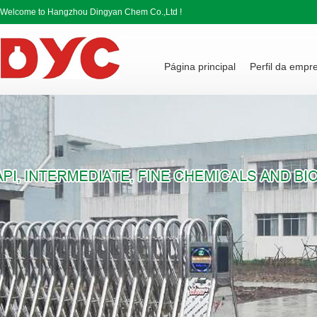
Welcome to Hangzhou Dingyan Chem Co.,Ltd !
Página principal
Perfil da empr