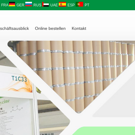
FRA
GER
RUS
UAE
ESP
PT
schäftsausblick
Online bestellen
Kontakt