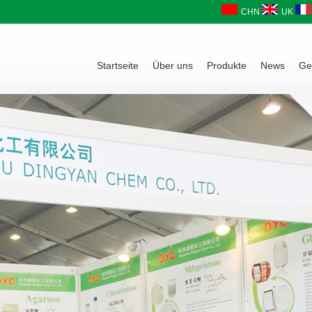
CHN
UK
Startseite
Über uns
Produkte
News
Ge