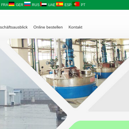
FRA
GER
RUS
UAE
ESP
PT
schäftsausblick
Online bestellen
Kontakt