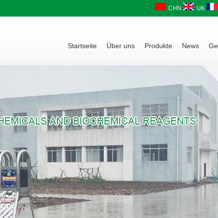
CHN
UK
Startseite
Über uns
Produkte
News
Ge