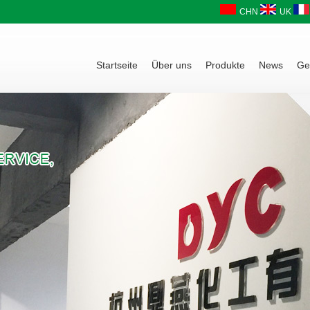
CHN
UK
Startseite
Über uns
Produkte
News
Ge