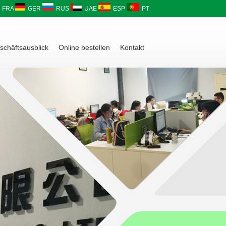
FRA
GER
RUS
UAE
ESP
PT
schäftsausblick
Online bestellen
Kontakt