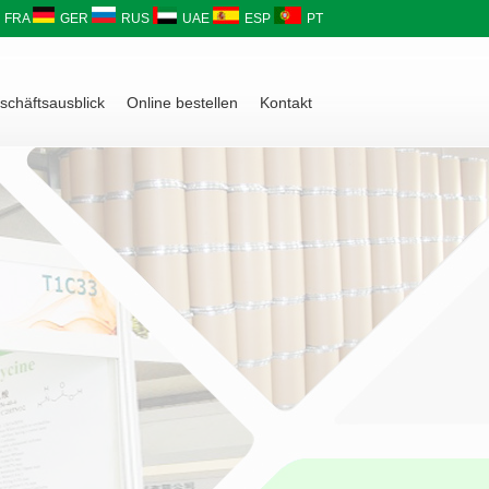
FRA
GER
RUS
UAE
ESP
PT
schäftsausblick
Online bestellen
Kontakt