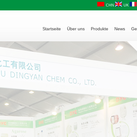
CHN
UK
Startseite
Über uns
Produkte
News
Ge