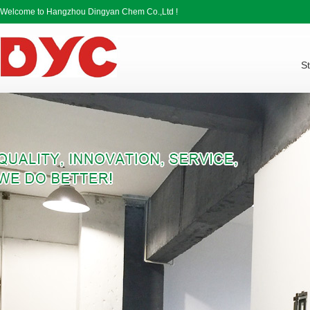
Welcome to Hangzhou Dingyan Chem Co.,Ltd !
St