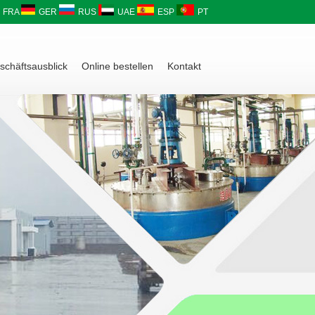
FRA
GER
RUS
UAE
ESP
PT
schäftsausblick
Online bestellen
Kontakt